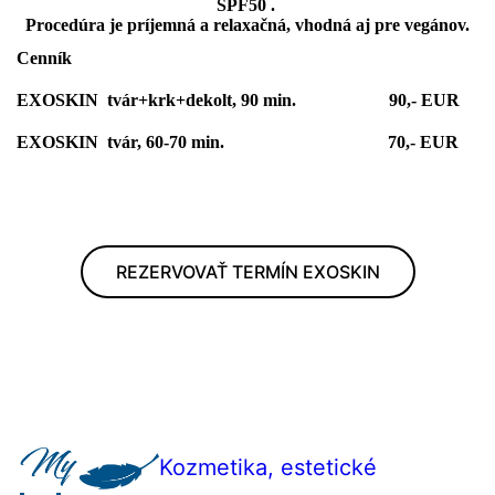
SPF50 .
Procedúra je príjemná a relaxačná, vhodná aj pre vegánov.
Cenník
EXOSKIN tvár+krk+dekolt, 90 min. 90,- EUR
EXOSKIN tvár, 60-70 min. 70,- EUR
REZERVOVAŤ TERMÍN EXOSKIN
Kozmetika, estetické