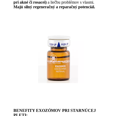
pri akné či rosacei)
a liečbu problémov s vlasmi.
Majú silný regeneračný a reparačný potenciál.
BENEFITY EXOZÓMOV PRI STARNÚCEJ
PLETI: